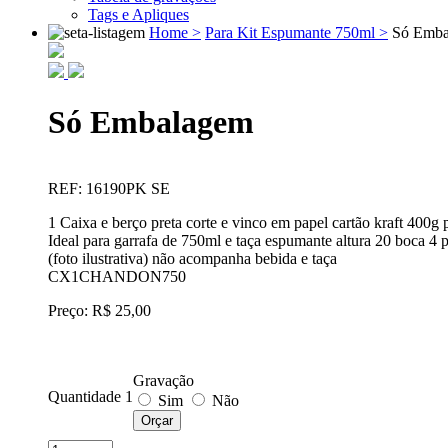
Tags e Apliques
Home >
Para Kit Espumante 750ml >
Só Emba
Só Embalagem
REF: 16190PK SE
1 Caixa e berço preta corte e vinco em papel cartão kraft 40
Ideal para garrafa de 750ml e taça espumante altura 20 boca 4
(foto ilustrativa) não acompanha bebida e taça
CX1CHANDON750
Preço: R$ 25,00
Gravação
Quantidade 1
Sim
Não