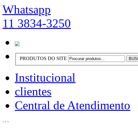
Whatsapp
11 3834-3250
PRODUTOS DO SITE
Institucional
clientes
Central de Atendimento