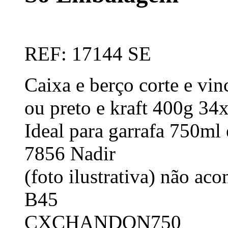
REF: 17144 SE
Caixa e berço corte e vin
ou preto e kraft 400g 3
Ideal para garrafa 750ml
7856 Nadir
(foto ilustrativa) não ac
B45
CXCHANDON750