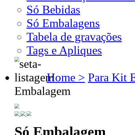
Só Bebidas
Só Embalagens
Tabela de gravações
Tags e Apliques
Home >
Para Kit
Embalagem
Só Embalagem