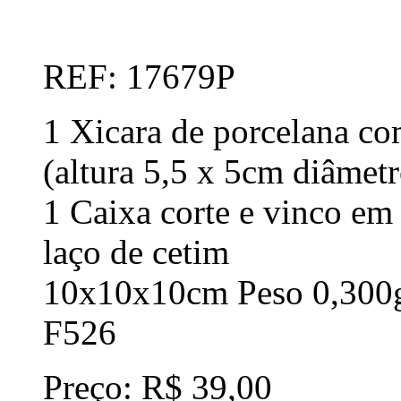
REF: 17679P
1 Xicara de porcelana co
(altura 5,5 x 5cm diâmetr
1 Caixa corte e vinco em
laço de cetim
10x10x10cm Peso 0,300
F526
Preço: R$ 39,00