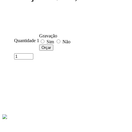
Gravação
Quantidade 1
Sim
Não