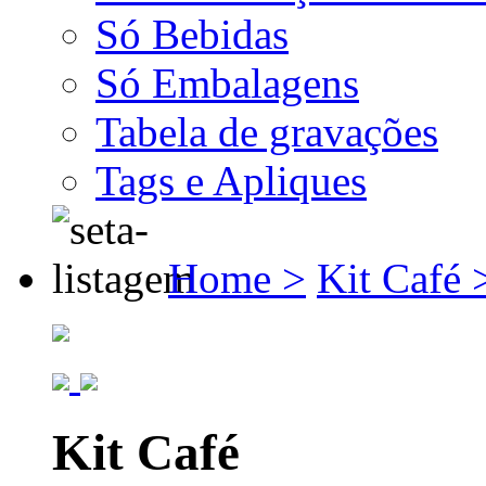
Só Bebidas
Só Embalagens
Tabela de gravações
Tags e Apliques
Home >
Kit Café 
Kit Café