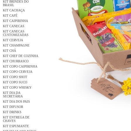
KIT BRINDES DO
BRASIL
KIT CACHAÇA
KIT CAFÉ
KIT CAIPIRINHA
KIT CANECAS
KIT CANECAS
CUSTOMIZADAS
KIT CERVEJA
KIT CHAMPAGNE
KIT CHÁ
KIT CHEF DE COZINHA
KIT CHURRASCO
KIT COPO CAIPIRINHA
KIT COPO CERVEJA
KIT COPO SHOT
KIT COPO SUCO
KIT COPO WHISKY
KIT DIA DA
SECRETÁRIA
KIT DIA DOS PAIS
KIT DIFUSOR
KIT DRINKS
KIT ENTREGA DE
CHAVES
KIT ESPUMANTE