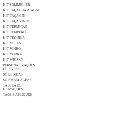
KIT SOMMELIER
KIT TAÇA CHAMPAGNE
KIT TAÇA GIN
KIT TAÇA VINHO
KIT TÉRMICAS
KIT TEMPEROS
KIT TEQUILA
KIT VELAS
KIT VINHO
KIT VODKA
KIT WHISKY
PERSONALIZAÇÕES
CLIENTES
SÓ BEBIDAS
SÓ EMBALAGENS
TABELA DE
GRAVAÇÕES
TAGS E APLIQUES