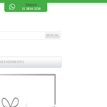
Whatsapp
11 3834-3250
 ATENDIMENTO