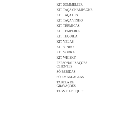
KIT SOMMELIER
KIT TAÇA CHAMPAGNE
KIT TAÇA GIN
KIT TAÇA VINHO
KIT TÉRMICAS
KIT TEMPEROS
KIT TEQUILA
KIT VELAS
KIT VINHO
KIT VODKA
KIT WHISKY
PERSONALIZAÇÕES
CLIENTES
SÓ BEBIDAS
SÓ EMBALAGENS
TABELA DE
GRAVAÇÕES
TAGS E APLIQUES