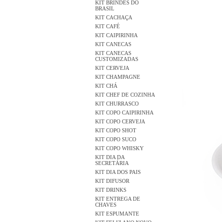
KIT BRINDES DO
BRASIL
KIT CACHAÇA
KIT CAFÉ
KIT CAIPIRINHA
KIT CANECAS
KIT CANECAS
CUSTOMIZADAS
KIT CERVEJA
KIT CHAMPAGNE
KIT CHÁ
KIT CHEF DE COZINHA
KIT CHURRASCO
KIT COPO CAIPIRINHA
KIT COPO CERVEJA
KIT COPO SHOT
KIT COPO SUCO
KIT COPO WHISKY
KIT DIA DA
SECRETÁRIA
KIT DIA DOS PAIS
KIT DIFUSOR
KIT DRINKS
KIT ENTREGA DE
CHAVES
KIT ESPUMANTE