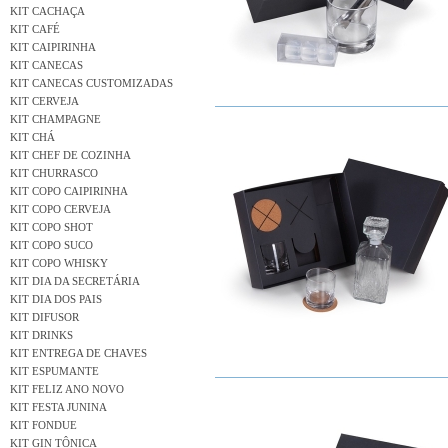
KIT CACHAÇA
KIT CAFÉ
KIT CAIPIRINHA
KIT CANECAS
KIT CANECAS CUSTOMIZADAS
KIT CERVEJA
KIT CHAMPAGNE
KIT CHÁ
KIT CHEF DE COZINHA
KIT CHURRASCO
KIT COPO CAIPIRINHA
KIT COPO CERVEJA
KIT COPO SHOT
KIT COPO SUCO
KIT COPO WHISKY
KIT DIA DA SECRETÁRIA
KIT DIA DOS PAIS
KIT DIFUSOR
KIT DRINKS
KIT ENTREGA DE CHAVES
KIT ESPUMANTE
KIT FELIZ ANO NOVO
KIT FESTA JUNINA
KIT FONDUE
KIT GIN TÔNICA