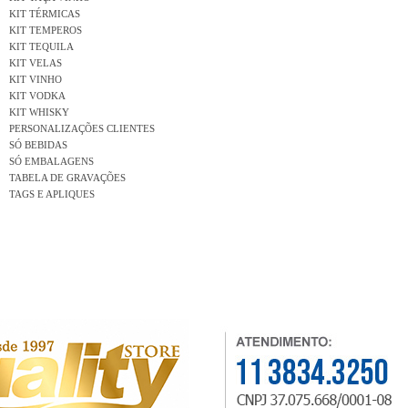
KIT TÉRMICAS
KIT TEMPEROS
KIT TEQUILA
KIT VELAS
KIT VINHO
KIT VODKA
KIT WHISKY
PERSONALIZAÇÕES CLIENTES
SÓ BEBIDAS
SÓ EMBALAGENS
TABELA DE GRAVAÇÕES
TAGS E APLIQUES