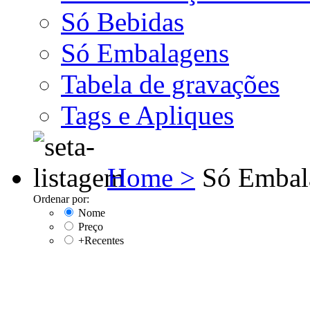
Só Bebidas
Só Embalagens
Tabela de gravações
Tags e Apliques
Home >
Só Embal
Ordenar por:
Nome
Preço
+Recentes