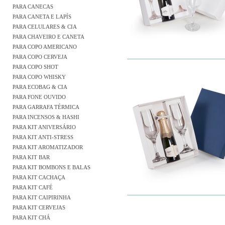
PARA CANECAS
PARA CANETA E LAPÍS
PARA CELULARES & CIA
PARA CHAVEIRO E CANETA
PARA COPO AMERICANO
PARA COPO CERVEJA
PARA COPO SHOT
PARA COPO WHISKY
PARA ECOBAG & CIA
PARA FONE OUVIDO
PARA GARRAFA TÉRMICA
PARA INCENSOS & HASHI
PARA KIT ANIVERSÁRIO
PARA KIT ANTI-STRESS
PARA KIT AROMATIZADOR
PARA KIT BAR
PARA KIT BOMBONS E BALAS
PARA KIT CACHAÇA
PARA KIT CAFÉ
PARA KIT CAIPIRINHA
PARA KIT CERVEJAS
PARA KIT CHÁ