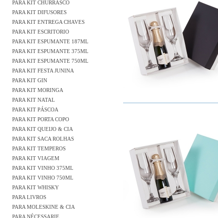
PARA KIT CHURRASCO
PARA KIT DIFUSORES
PARA KIT ENTREGA CHAVES
PARA KIT ESCRITORIO
PARA KIT ESPUMANTE 187ML
PARA KIT ESPUMANTE 375ML
PARA KIT ESPUMANTE 750ML
PARA KIT FESTA JUNINA
PARA KIT GIN
PARA KIT MORINGA
PARA KIT NATAL
PARA KIT PÁSCOA
PARA KIT PORTA COPO
PARA KIT QUEIJO & CIA
PARA KIT SACA ROLHAS
PARA KIT TEMPEROS
PARA KIT VIAGEM
PARA KIT VINHO 375ML
PARA KIT VINHO 750ML
PARA KIT WHISKY
PARA LIVROS
PARA MOLESKINE & CIA
PARA NÉCESSARIE