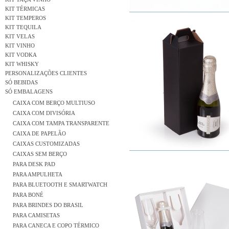
KIT TÉRMICAS
KIT TEMPEROS
KIT TEQUILA
KIT VELAS
KIT VINHO
KIT VODKA
KIT WHISKY
PERSONALIZAÇÕES CLIENTES
SÓ BEBIDAS
SÓ EMBALAGENS
CAIXA COM BERÇO MULTIUSO
CAIXA COM DIVISÓRIA
CAIXA COM TAMPA TRANSPARENTE
CAIXA DE PAPELÃO
CAIXAS CUSTOMIZADAS
CAIXAS SEM BERÇO
PARA DESK PAD
PARA AMPULHETA
PARA BLUETOOTH E SMARTWATCH
PARA BONÉ
PARA BRINDES DO BRASIL
PARA CAMISETAS
PARA CANECA E COPO TÉRMICO