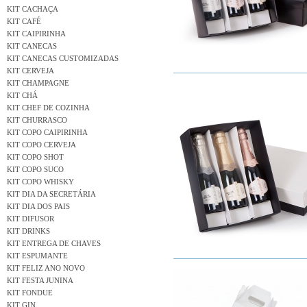
KIT CACHAÇA
KIT CAFÉ
KIT CAIPIRINHA
KIT CANECAS
KIT CANECAS CUSTOMIZADAS
KIT CERVEJA
KIT CHAMPAGNE
KIT CHÁ
KIT CHEF DE COZINHA
KIT CHURRASCO
KIT COPO CAIPIRINHA
KIT COPO CERVEJA
KIT COPO SHOT
KIT COPO SUCO
KIT COPO WHISKY
KIT DIA DA SECRETÁRIA
KIT DIA DOS PAIS
KIT DIFUSOR
KIT DRINKS
KIT ENTREGA DE CHAVES
KIT ESPUMANTE
KIT FELIZ ANO NOVO
KIT FESTA JUNINA
KIT FONDUE
KIT GIN