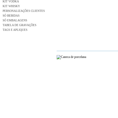
KIT VODKA
KIT WHISKY
PERSONALIZAÇÕES CLIENTES
SÓ BEBIDAS
SÓ EMBALAGENS
TABELA DE GRAVAÇÕES
TAGS E APLIQUES