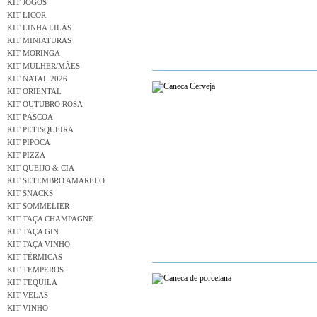
KIT JOGOS
KIT LICOR
KIT LINHA LILÁS
KIT MINIATURAS
KIT MORINGA
KIT MULHER/MÃES
KIT NATAL 2026
KIT ORIENTAL
KIT OUTUBRO ROSA
KIT PÁSCOA
KIT PETISQUEIRA
KIT PIPOCA
KIT PIZZA
KIT QUEIJO & CIA
KIT SETEMBRO AMARELO
KIT SNACKS
KIT SOMMELIER
KIT TAÇA CHAMPAGNE
KIT TAÇA GIN
KIT TAÇA VINHO
KIT TÉRMICAS
KIT TEMPEROS
KIT TEQUILA
KIT VELAS
KIT VINHO