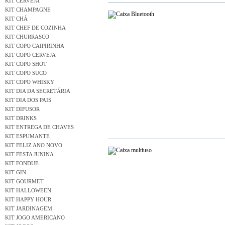
KIT CERVEJA
KIT CHAMPAGNE
KIT CHÁ
KIT CHEF DE COZINHA
KIT CHURRASCO
KIT COPO CAIPIRINHA
KIT COPO CERVEJA
KIT COPO SHOT
KIT COPO SUCO
KIT COPO WHISKY
KIT DIA DA SECRETÁRIA
KIT DIA DOS PAIS
KIT DIFUSOR
KIT DRINKS
KIT ENTREGA DE CHAVES
KIT ESPUMANTE
KIT FELIZ ANO NOVO
KIT FESTA JUNINA
KIT FONDUE
KIT GIN
KIT GOURMET
KIT HALLOWEEN
KIT HAPPY HOUR
KIT JARDINAGEM
KIT JOGO AMERICANO