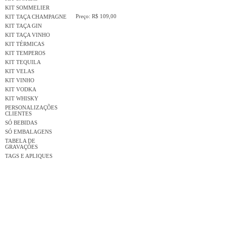
KIT SOMMELIER
Preço: R$ 109,00
KIT TAÇA CHAMPAGNE
KIT TAÇA GIN
KIT TAÇA VINHO
KIT TÉRMICAS
KIT TEMPEROS
KIT TEQUILA
KIT VELAS
KIT VINHO
KIT VODKA
KIT WHISKY
PERSONALIZAÇÕES
CLIENTES
SÓ BEBIDAS
SÓ EMBALAGENS
TABELA DE
GRAVAÇÕES
TAGS E APLIQUES