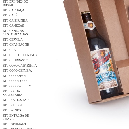
KIT BRINDES DO
BRASIL
KIT CACHAÇA
KIT CAFÉ
KIT CAIPIRINHA
KIT CANECAS
KIT CANECAS
CUSTOMIZADAS
KIT CERVEJA
KIT CHAMPAGNE
KIT CHÁ
KIT CHEF DE COZINHA
KIT CHURRASCO
KIT COPO CAIPIRINHA
KIT COPO CERVEJA
KIT COPO SHOT
KIT COPO SUCO
KIT COPO WHISKY
KIT DIA DA
SECRETÁRIA
KIT DIA DOS PAIS
KIT DIFUSOR
KIT DRINKS
KIT ENTREGA DE
CHAVES
KIT ESPUMANTE