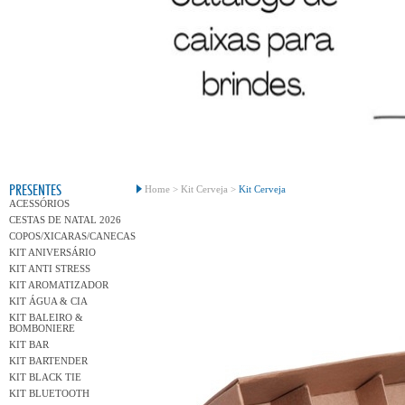
Conh
PRESENTES
Home >
Kit Cerveja >
Kit Cerveja
ACESSÓRIOS
CESTAS DE NATAL 2026
COPOS/XICARAS/CANECAS
KIT ANIVERSÁRIO
KIT ANTI STRESS
KIT AROMATIZADOR
KIT ÁGUA & CIA
KIT BALEIRO &
BOMBONIERE
KIT BAR
KIT BARTENDER
KIT BLACK TIE
KIT BLUETOOTH