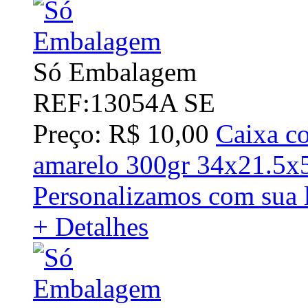
Só Embalagem
REF:13054A SE
Preço: R$ 10,00
Caixa co
amarelo 300gr 34x21.5
Personalizamos com sua 
+ Detalhes