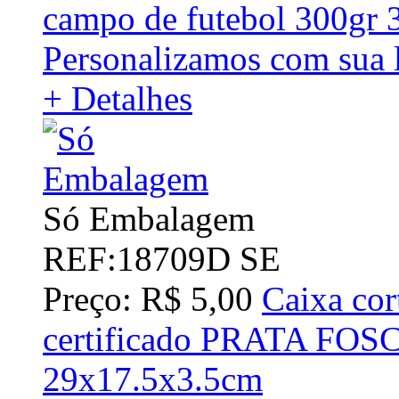
campo de futebol 300gr
Personalizamos com sua 
+ Detalhes
Só Embalagem
REF:18709D SE
Preço: R$ 5,00
Caixa cor
certificado PRATA FOS
29x17.5x3.5cm