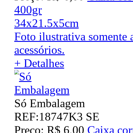
400gr
34x21.5x5cm
Foto ilustrativa soment
acessórios.
+ Detalhes
Só Embalagem
REF:18747K3 SE
Preço: R$ 6,00
Caixa cor