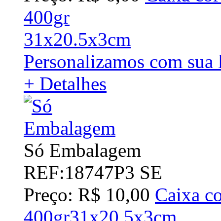
400gr
31x20.5x3cm
Personalizamos com sua l
+ Detalhes
Só Embalagem
REF:18747P3 SE
Preço: R$ 10,00
Caixa co
400gr31x20.5x3cm