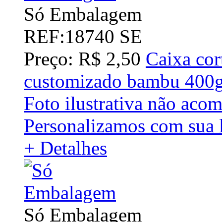
Só Embalagem
REF:18740 SE
Preço: R$ 2,50
Caixa cor
customizado bambu 400
Foto ilustrativa não acom
Personalizamos com sua 
+ Detalhes
Só Embalagem