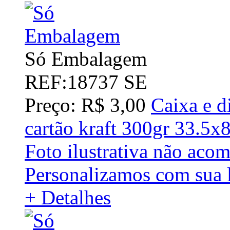
Só Embalagem
REF:18737 SE
Preço: R$ 3,00
Caixa e d
cartão kraft 300gr 33.5x
Foto ilustrativa não acom
Personalizamos com sua l
+ Detalhes