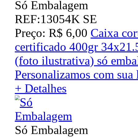
Só Embalagem
REF:13054K SE
Preço: R$ 6,00
Caixa cor
certificado 400gr 34x21
(foto ilustrativa) só em
Personalizamos com sua l
+ Detalhes
Só Embalagem