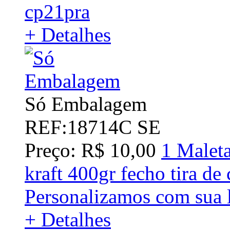
cp21pra
+ Detalhes
Só Embalagem
REF:18714C SE
Preço: R$ 10,00
1 Maleta
kraft 400gr fecho tira d
Personalizamos com sua l
+ Detalhes