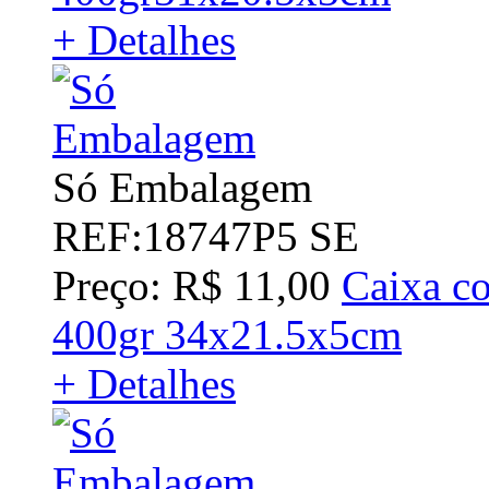
+ Detalhes
Só Embalagem
REF:18747P5 SE
Preço: R$ 11,00
Caixa co
400gr 34x21.5x5cm
+ Detalhes