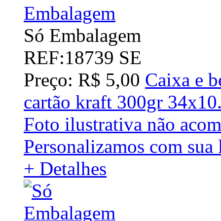
Só Embalagem
REF:18739 SE
Preço: R$ 5,00
Caixa e b
cartão kraft 300gr 34x1
Foto ilustrativa não acom
Personalizamos com sua l
+ Detalhes