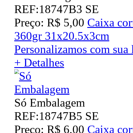
REF:18747B3 SE
Preço: R$ 5,00
Caixa cor
360gr 31x20.5x3cm
Personalizamos com sua l
+ Detalhes
Só Embalagem
REF:18747B5 SE
Preço: R$ 6,00
Caixa cor