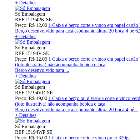
+ Detalhes
Só Embalagem
REF:15194PK SE
Preço: R$ 12,00
1 Caixa e berço corte e vinco em papel cartã
Berço desenvolvido para taça espumante altura 20 boca 4 pé 6,
+ Detalhes
Só Embalagem
REF:15194V SE
Preço: R$ 12,00
1 Caixa e berço corte e vinco em papel cart
(foto ilustrativa) não acompanha bebida e taça
Berço desenvolvido para ...
+ Detalhes
Só Embalagem
REF:15194VD SE
Preço: R$ 19,00
1 Caixa e berço ou divisoria corte e vinco ver
(foto ilustrativa) não acompanha bebida e taça
Berço desenvolvido para taça espumante altura 20 boca 4 pé...
+ Detalhes
Só Embalagem
REF:15194WP SE
Preço: R$ 15,00
1 Caixa e berço corte e vinco preto 320gr