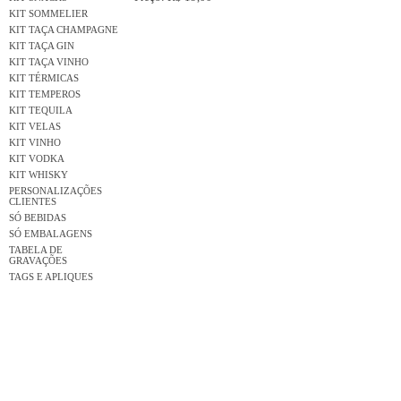
KIT SOMMELIER
KIT TAÇA CHAMPAGNE
KIT TAÇA GIN
KIT TAÇA VINHO
KIT TÉRMICAS
KIT TEMPEROS
KIT TEQUILA
KIT VELAS
KIT VINHO
KIT VODKA
KIT WHISKY
PERSONALIZAÇÕES
CLIENTES
SÓ BEBIDAS
SÓ EMBALAGENS
TABELA DE
GRAVAÇÕES
TAGS E APLIQUES