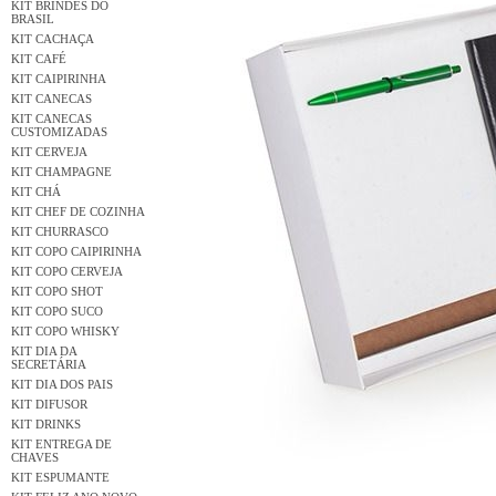
KIT BRINDES DO
BRASIL
KIT CACHAÇA
KIT CAFÉ
KIT CAIPIRINHA
KIT CANECAS
KIT CANECAS
CUSTOMIZADAS
KIT CERVEJA
KIT CHAMPAGNE
KIT CHÁ
KIT CHEF DE COZINHA
KIT CHURRASCO
KIT COPO CAIPIRINHA
KIT COPO CERVEJA
KIT COPO SHOT
KIT COPO SUCO
KIT COPO WHISKY
KIT DIA DA
SECRETÁRIA
KIT DIA DOS PAIS
KIT DIFUSOR
KIT DRINKS
KIT ENTREGA DE
CHAVES
KIT ESPUMANTE