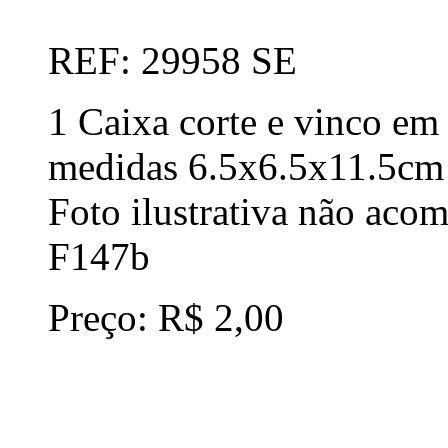
REF: 29958 SE
1 Caixa corte e vinco em 
medidas 6.5x6.5x11.5cm
Foto ilustrativa não aco
F147b
Preço: R$ 2,00