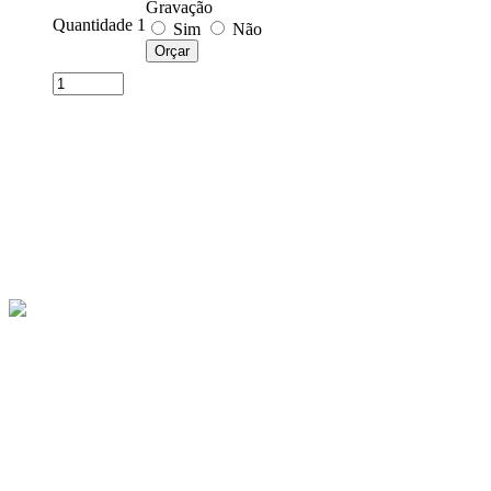
Gravação
Quantidade 1
Sim
Não