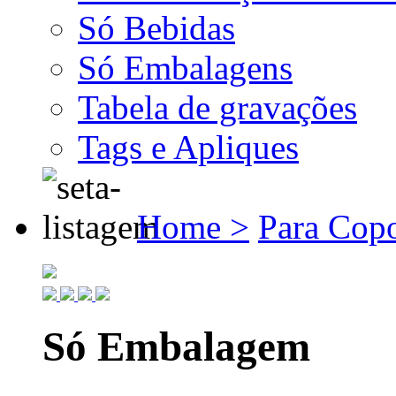
Só Bebidas
Só Embalagens
Tabela de gravações
Tags e Apliques
Home >
Para Cop
Só Embalagem