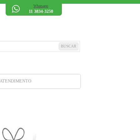
Whatsapp
11 3834-3250
 ATENDIMENTO