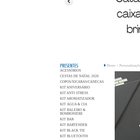
PRESENTES
Home >
Personalizaçõe
ACESSÓRIOS
CESTAS DE NATAL 2026
COPOS/XICARAS/CANECAS
KIT ANIVERSÁRIO
KIT ANTI STRESS
KIT AROMATIZADOR
KIT ÁGUA & CIA
KIT BALEIRO &
BOMBONIERE
KIT BAR
KIT BARTENDER
KIT BLACK TIE
KIT BLUETOOTH