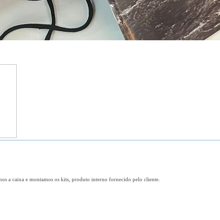
os a caixa e montamos os kits, produto interno fornecido pelo cliente.