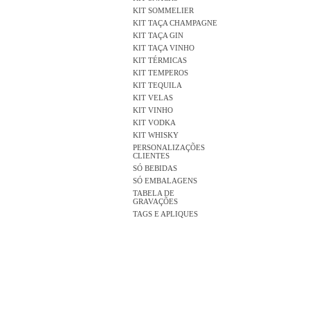
KIT SOMMELIER
KIT TAÇA CHAMPAGNE
KIT TAÇA GIN
KIT TAÇA VINHO
KIT TÉRMICAS
KIT TEMPEROS
KIT TEQUILA
KIT VELAS
KIT VINHO
KIT VODKA
KIT WHISKY
PERSONALIZAÇÕES
CLIENTES
SÓ BEBIDAS
SÓ EMBALAGENS
TABELA DE
GRAVAÇÕES
TAGS E APLIQUES