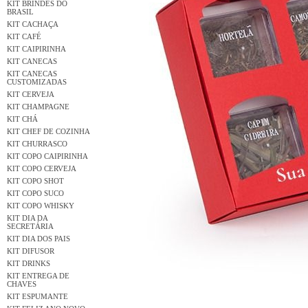
KIT BRINDES DO
BRASIL
KIT CACHAÇA
KIT CAFÉ
KIT CAIPIRINHA
KIT CANECAS
KIT CANECAS
CUSTOMIZADAS
KIT CERVEJA
KIT CHAMPAGNE
KIT CHÁ
KIT CHEF DE COZINHA
KIT CHURRASCO
KIT COPO CAIPIRINHA
KIT COPO CERVEJA
KIT COPO SHOT
KIT COPO SUCO
KIT COPO WHISKY
KIT DIA DA
SECRETÁRIA
KIT DIA DOS PAIS
KIT DIFUSOR
KIT DRINKS
KIT ENTREGA DE
CHAVES
KIT ESPUMANTE