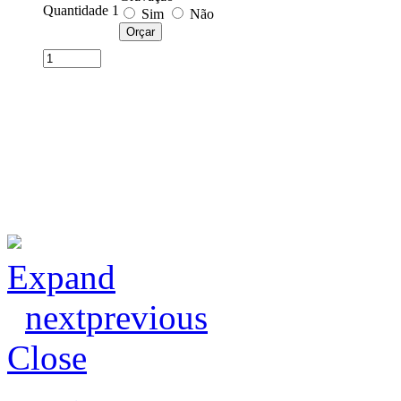
Quantidade 1
Sim
Não
Expand
next
previous
Close