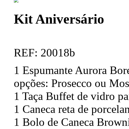
Kit Aniversário
REF: 20018b
1 Espumante Aurora Bor
opções: Prosecco ou Mos
1 Taça Buffet de vidro 
1 Caneca reta de porcel
1 Bolo de Caneca Browni