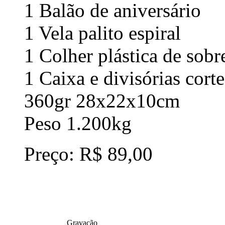
1 Balão de aniversário
1 Vela palito espiral
1 Colher plástica de sob
1 Caixa e divisórias cort
360gr 28x22x10cm
Peso 1.200kg
Preço: R$ 89,00
Gravação