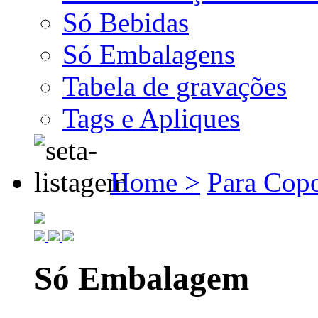
Só Bebidas
Só Embalagens
Tabela de gravações
Tags e Apliques
Home >
Para Cop
Só Embalagem