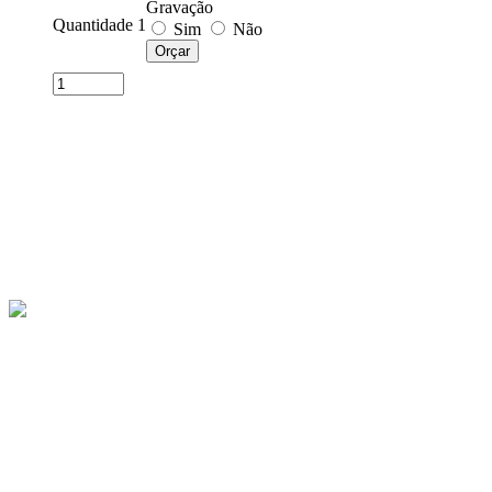
Gravação
Quantidade 1
Sim
Não