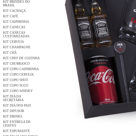
KIT BRINDES DO
BRASIL
KIT CACHAÇA
KIT CAFÉ
KIT CAIPIRINHA
KIT CANECAS
KIT CANECAS
CUSTOMIZADAS
KIT CERVEJA
KIT CHAMPAGNE
KIT CHÁ
KIT CHEF DE COZINHA
KIT CHURRASCO
KIT COPO CAIPIRINHA
KIT COPO CERVEJA
KIT COPO SHOT
KIT COPO SUCO
KIT COPO WHISKY
KIT DIA DA
SECRETÁRIA
KIT DIA DOS PAIS
KIT DIFUSOR
KIT DRINKS
KIT ENTREGA DE
CHAVES
KIT ESPUMANTE