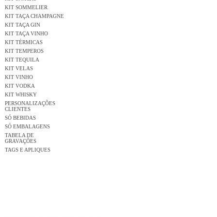
KIT SOMMELIER
KIT TAÇA CHAMPAGNE
KIT TAÇA GIN
KIT TAÇA VINHO
KIT TÉRMICAS
KIT TEMPEROS
KIT TEQUILA
KIT VELAS
KIT VINHO
KIT VODKA
KIT WHISKY
PERSONALIZAÇÕES
CLIENTES
SÓ BEBIDAS
SÓ EMBALAGENS
TABELA DE
GRAVAÇÕES
TAGS E APLIQUES