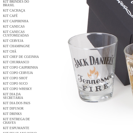
KIT BRINDES DO
BRASIL
KIT CACHAÇA
KIT CAFÉ
KIT CAIPIRINHA
KIT CANECAS
KIT CANECAS
CUSTOMIZADAS
KIT CERVEJA
KIT CHAMPAGNE
KIT CHÁ
KIT CHEF DE COZINHA
KIT CHURRASCO
KIT COPO CAIPIRINHA
KIT COPO CERVEJA
KIT COPO SHOT
KIT COPO SUCO
KIT COPO WHISKY
KIT DIA DA
SECRETÁRIA
KIT DIA DOS PAIS
KIT DIFUSOR
KIT DRINKS
KIT ENTREGA DE
CHAVES
KIT ESPUMANTE