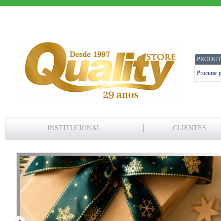
PRODUT
INSTITUCIONAL
CLIENTES