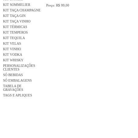
KIT SOMMELIER
Preço: R$ 99,00
KIT TAÇA CHAMPAGNE
KIT TAÇA GIN
KIT TAÇA VINHO
KIT TÉRMICAS
KIT TEMPEROS
KIT TEQUILA
KIT VELAS
KIT VINHO
KIT VODKA
KIT WHISKY
PERSONALIZAÇÕES
CLIENTES
SÓ BEBIDAS
SÓ EMBALAGENS
TABELA DE
GRAVAÇÕES
TAGS E APLIQUES