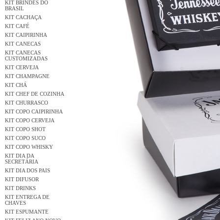
KIT BRINDES DO
BRASIL
KIT CACHAÇA
KIT CAFÉ
KIT CAIPIRINHA
KIT CANECAS
KIT CANECAS
CUSTOMIZADAS
KIT CERVEJA
KIT CHAMPAGNE
KIT CHÁ
KIT CHEF DE COZINHA
KIT CHURRASCO
KIT COPO CAIPIRINHA
KIT COPO CERVEJA
KIT COPO SHOT
KIT COPO SUCO
KIT COPO WHISKY
KIT DIA DA
SECRETÁRIA
KIT DIA DOS PAIS
KIT DIFUSOR
KIT DRINKS
KIT ENTREGA DE
CHAVES
KIT ESPUMANTE